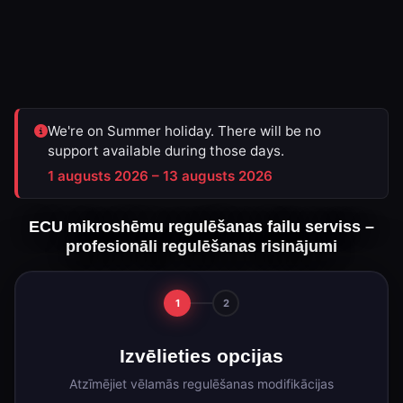
We're on Summer holiday. There will be no
support available during those days.
1 augusts 2026 – 13 augusts 2026
ECU mikroshēmu regulēšanas failu serviss –
profesionāli regulēšanas risinājumi
1
2
Izvēlieties opcijas
Atzīmējiet vēlamās regulēšanas modifikācijas