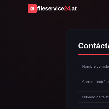
fileservice
24
.at
Contáct
Nombre comple
Correo electróni
Número de teléf