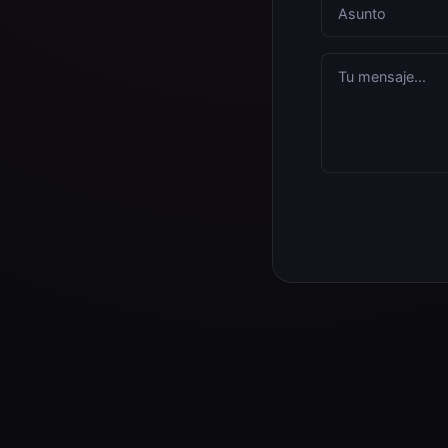
Asunto
Tu mensaje...