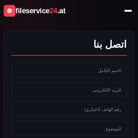
fileservice
24
.at
اتصل بنا
الاسم الكامل
البريد الإلكتروني
رقم الهاتف (اختياري)
الموضوع