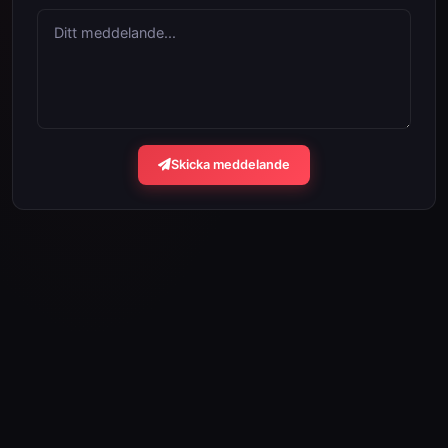
Ditt meddelande...
Skicka meddelande