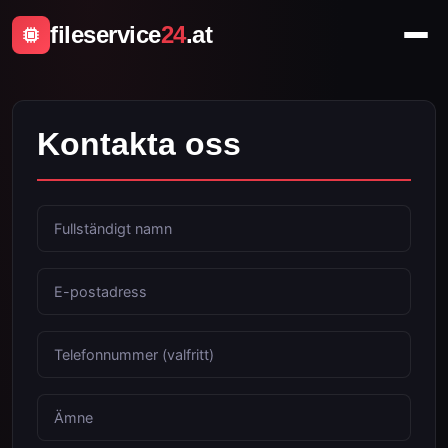
fileservice
24
.at
Kontakta oss
Fullständigt namn
E-postadress
Telefonnummer (valfritt)
Ämne