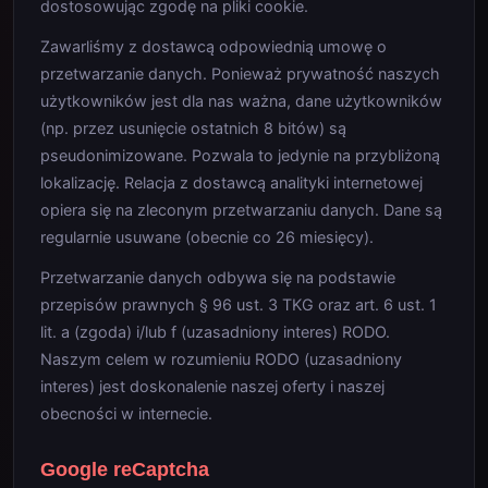
dostosowując zgodę na pliki cookie.
Zawarliśmy z dostawcą odpowiednią umowę o
przetwarzanie danych. Ponieważ prywatność naszych
użytkowników jest dla nas ważna, dane użytkowników
(np. przez usunięcie ostatnich 8 bitów) są
pseudonimizowane. Pozwala to jedynie na przybliżoną
lokalizację. Relacja z dostawcą analityki internetowej
opiera się na zleconym przetwarzaniu danych. Dane są
regularnie usuwane (obecnie co 26 miesięcy).
Przetwarzanie danych odbywa się na podstawie
przepisów prawnych § 96 ust. 3 TKG oraz art. 6 ust. 1
lit. a (zgoda) i/lub f (uzasadniony interes) RODO.
Naszym celem w rozumieniu RODO (uzasadniony
interes) jest doskonalenie naszej oferty i naszej
obecności w internecie.
Google reCaptcha