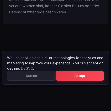
verletzt worden sind, konnen Sie sich bei uns oder der
Datenschutzbehorde beschweren.
We use cookies and similar technologies for analytics and
marketing to improve your experience. You can accept or
decline.
DSGVO
.
Decline
Accept
fileservice
24
.at
Blog
DPF Off
EGR Off
Stage 1
AdBlue Off