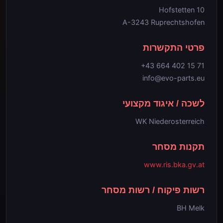
Hofstetten 10
A-3243 Ruprechtshofen
פרטי התקשרות
+43 664 402 15 71
info@evo-parts.eu
לשכה / איגוד מקצועי
WK Niederosterreich
תקנות מסחר
www.ris.bka.gv.at
רשות פיקוח / רשות מסחר
BH Melk