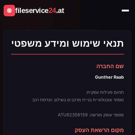
fileservice
24
.at
תנאי שימוש ומידע משפטי
שם החברה
Gunther Raab
תחום פעילות עסקית:
מסחר וטכנולוגיית בניית מרכבים בשילוב הנדסת רכב
מספר עוסק מורשה: ATU62356159
מקום הרשאת העסק